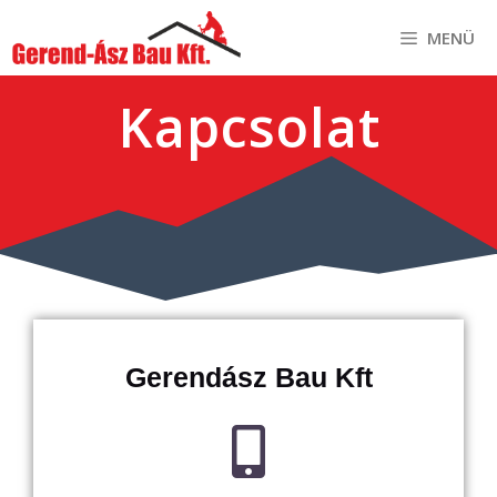
MENÜ
Kapcsolat
Gerendász Bau Kft