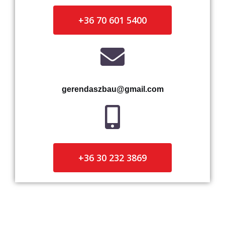
+36 70 601 5400
gerendaszbau@gmail.com
+36 30 232 3869